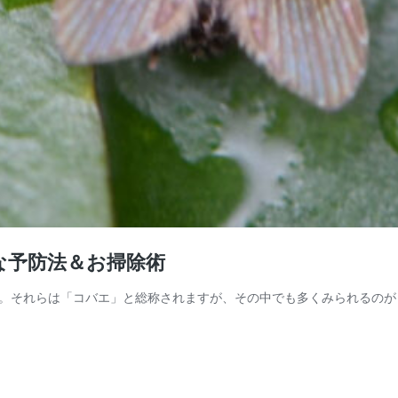
な予防法＆お掃除術
。それらは「コバエ」と総称されますが、その中でも多くみられるのが