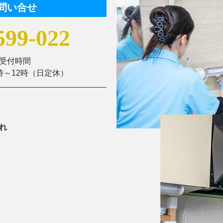
問い合せ
599-022
お受付時間
時～12時（日定休）
れ