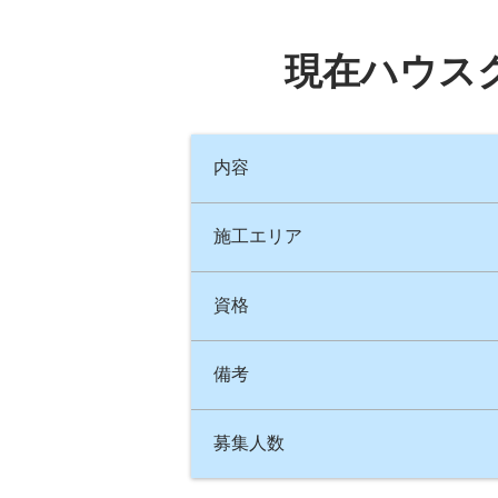
現在ハウス
内容
施工エリア
資格
備考
募集人数