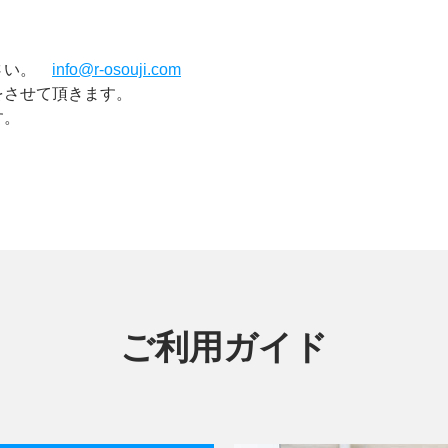
下さい。
info@r-osouji.com
をさせて頂きます。
す。
ご利用ガイド