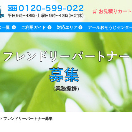
お見積りカート
ス一覧
ご利用ガイド
対応エリア
アールおそうじセンタ
（業務提携）
フレンドリーパートナー募集