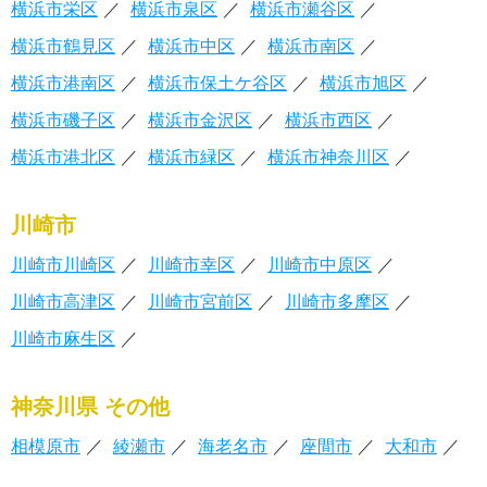
横浜市栄区
横浜市泉区
横浜市瀬谷区
横浜市鶴見区
横浜市中区
横浜市南区
横浜市港南区
横浜市保土ケ谷区
横浜市旭区
横浜市磯子区
横浜市金沢区
横浜市西区
横浜市港北区
横浜市緑区
横浜市神奈川区
川崎市
川崎市川崎区
川崎市幸区
川崎市中原区
川崎市高津区
川崎市宮前区
川崎市多摩区
川崎市麻生区
神奈川県 その他
相模原市
綾瀬市
海老名市
座間市
大和市