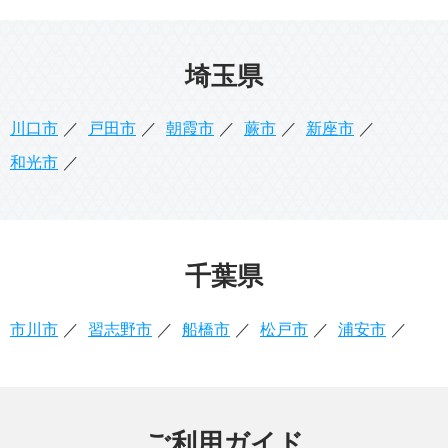
埼玉県
川口市
戸田市
朝霞市
蕨市
新座市
和光市
千葉県
市川市
習志野市
船橋市
松戸市
浦安市
ご利用ガイド