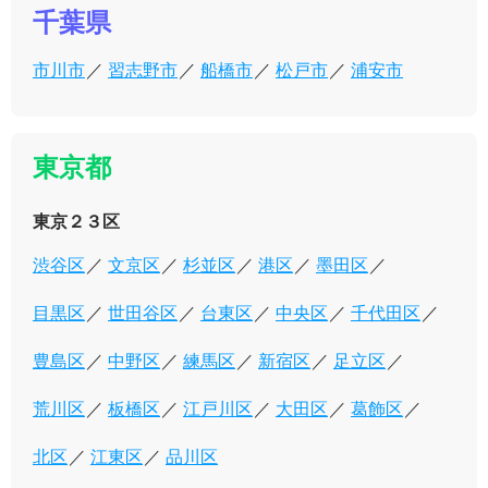
千葉県
市川市
習志野市
船橋市
松戸市
浦安市
東京都
東京２３区
渋谷区
文京区
杉並区
港区
墨田区
目黒区
世田谷区
台東区
中央区
千代田区
豊島区
中野区
練馬区
新宿区
足立区
荒川区
板橋区
江戸川区
大田区
葛飾区
北区
江東区
品川区