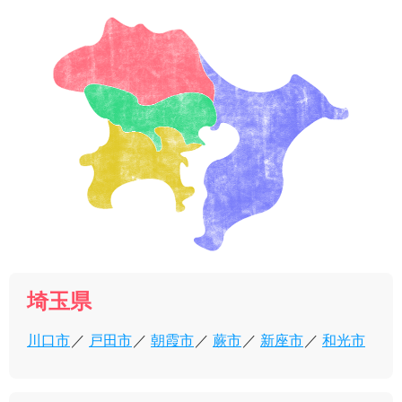
埼玉県
川口市
戸田市
朝霞市
蕨市
新座市
和光市