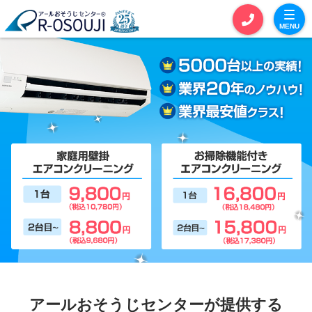
MENU
お見積りカート
お問い合わせ
サービス一覧
セットおそうじ
単品おそうじ
エアコンクリーニング
全体おそうじ
定期おそうじ
アールおそうじセンターが提供する