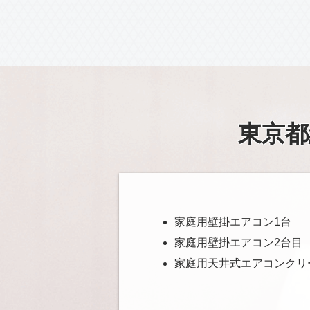
東京都
家庭用壁掛エアコン1台
家庭用壁掛エアコン2台目
家庭用天井式エアコンク