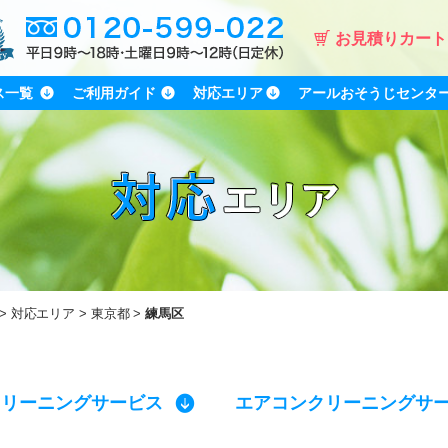
お見積りカート
ス一覧
ご利用ガイド
対応エリア
アールおそうじセンタ
対応エリア
東京都
練馬区
クリーニングサービス
エアコンクリーニングサ