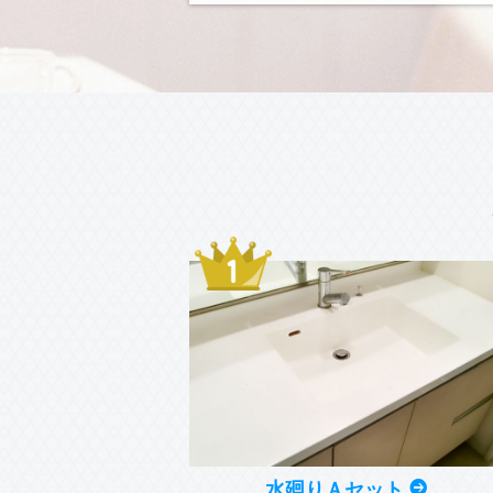
水廻りＡセット