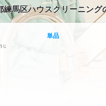
都練馬区ハウスクリーニング
単品
うじ