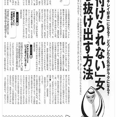
その他
ご利用ガイド
対応エリア
アールおそうじセンターについて
お役立ち情報
マイページ
0120-599-022
受付時間 平日9時～18時・土曜日9時～12時
（日定休）