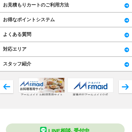
お見積もりカートのご利用方法
お得なポイントシステム
よくある質問
対応エリア
スタッフ紹介
アールメイド お料理専用サイト
家事代行アールメイド公式
コ
LINE相談､受付中