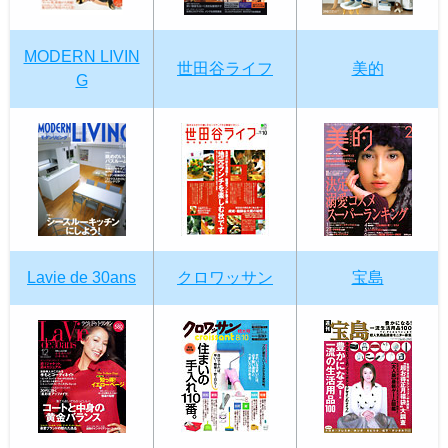
MODERN LIVIN
世田谷ライフ
美的
G
Lavie de 30ans
クロワッサン
宝島