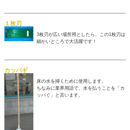
１枚刃
3枚刃が広い場所用としたら、この1枚刃は
細かいところで大活躍です！
カッパギ
床の水を掃くために使用します。
ちなみに業界用語で、水を払うことを「カ
ッパぐ」と言います。