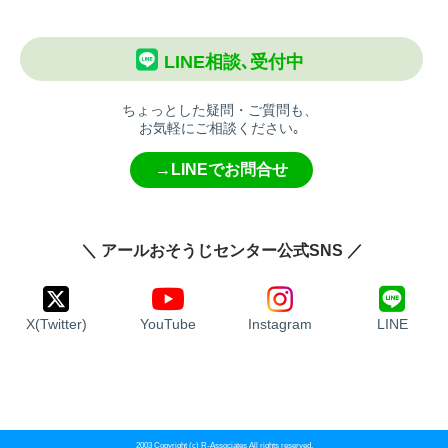
LINE相談､受付中
ちょっとした疑問・ご質問も、
お気軽にご相談ください｡
→LINEでお問合せ
＼ アールおそうじセンター公式SNS ／
X(Twitter)
YouTube
Instagram
LINE
2003 Copyright (c) R-Associates All rights reserved.