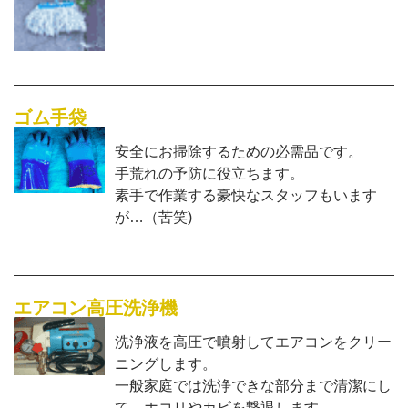
ゴム手袋
安全にお掃除するための必需品です。
手荒れの予防に役立ちます。
素手で作業する豪快なスタッフもいます
が…（苦笑)
エアコン高圧洗浄機
洗浄液を高圧で噴射してエアコンをクリー
ニングします。
一般家庭では洗浄できな部分まで清潔にし
て、ホコリやカビを撃退します。