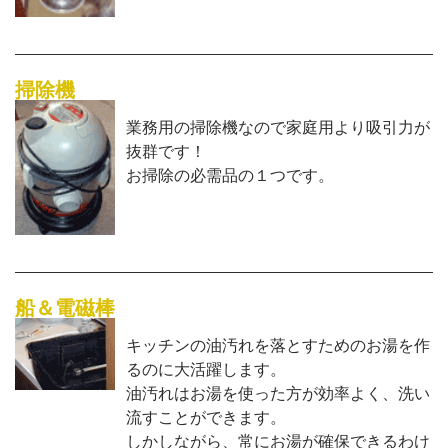
掃除機
業務用の掃除機なので家庭用より吸引力が
抜群です！
お掃除の必需品の１つです。
船＆電磁棒
キッチンの油汚れを落とすためのお湯を作
るのに大活躍します。
油汚れはお湯を使った方が効率よく、洗い
流すことができます。
しかしながら、常にお湯が確保できるわけ