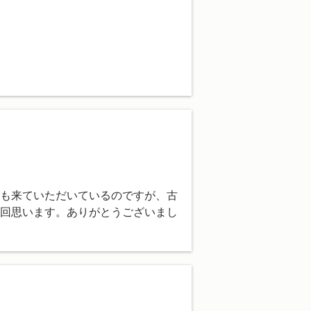
も来ていただいているのですが、古
回思います。ありがとうございまし