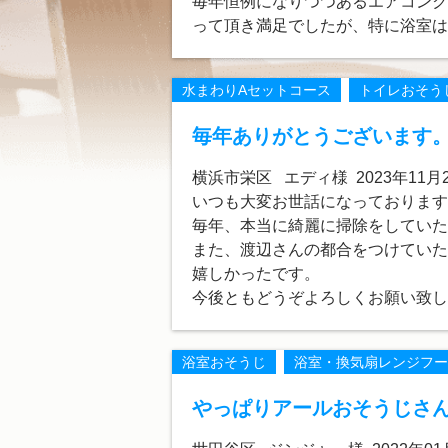
毎年恒例になりつつあるエアコンク
って頂き満足でしたが、特に浴室は
水まわりAセットコース
トイレおそう
毎年ありがとうございます
横浜市栄区 エディ様 2023年11月
いつも大変お世話になっております
毎年、本当に綺麗に掃除をしていた
また、渡辺さんの都合をつけていた
嬉しかったです。
今後ともどうぞよろしくお願い致し
浴室おそうじ
浴室・換気扇レンジフー
やっぱりアールおそうじさ