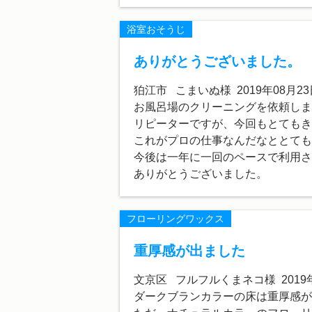
浴室おそうじ
ありがとうございました。
狛江市 こまいぬ様 2019年08月23
お風呂場のクリーニングを依頼しま
リピーターですが、今回もとてもき
これがプロの仕事なんだなととても
今後は一年に一回のペースで利用さ
ありがとうございました。
フローリングワックス
重厚感が出ました
文京区 フルフルくまネコ様 2019年
ダークブランカラーの床は重厚感が