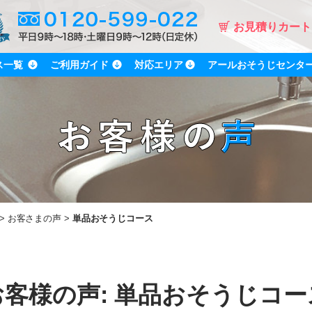
お見積りカート
ス一覧
ご利用ガイド
対応エリア
アールおそうじセンタ
お客さまの声
単品おそうじコース
お客様の声: 単品おそうじコー