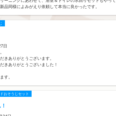
リーニングにあわせて、浴室＆トイレの水回りセットもやって
新品同様によみがえり依頼して本当に良かったです。
じ
。
27日
。
だきありがとうございます。
だきありがとうございました！
ます。
ドおそうじセット
ん！