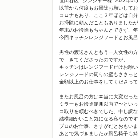
世田谷区 ジンジャー様 2022年01
以前から何度もお掃除お願いしてお
コロナもあり、ここ２年ほどは自分
お掃除に頼んだこともありましたが
年末のお掃除もちゃんとできず、年
今回キッチンレンジフードとお風呂
男性の渡辺さんともう一人女性の方
で きてくださったのですが、
キッチンはレンジフードだけお願い
レンジフードの周りの壁もささっと
金額以上のお仕事をしてくださって
またお風呂の方は本当に大変だった
ミラーもお掃除範囲以内で〜といっ
コ取りを頼むべきでした、申し訳な
結構細かいこと気になる私なのです
プロのお仕事、さすがだとおもいま
あとで気づきましたが風呂椅子も綺