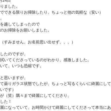
月24日
りました。
でできる限りお掃除したり、ちょっと他の気軽な（安い）
、
を越してしまったので
のお掃除をお願いしました。
（すみません、お名前思い出せず、、、）
したのですが、
拭いてくださっているのがわかり、感激しました。
いて、いつも恐縮です。
と思いますが、
て曇りガラス状態でしたが、ちょっと写るくらいに綺麗にして
いです）
が（笑）隅々まで綺麗にしてくださり、
した！
麗になっていて、お時間かけて綺麗にしてくださって本当にあ