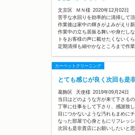
文京区 ＭＮ様 2020年12月02日
苦手な水回りを効率的に清掃して頂
作業後は家中の輝きがよみがえり新
作業中の立ち居振る舞いや身だしな
トをお客様の声に載せたくないくら
定期清掃も細やかなところまで作業
カーペットクリーニング
とても感じが良く次回も是
葛飾区 天使様 2019年09月24日
当日はどのような方が来て下さるの
丁寧に仕事をして下さり、感謝致し
目につかないような汚れもまめにチ
なった部屋で心身ともにリフレッシ
次回も是非貴店にお願いしたいと思