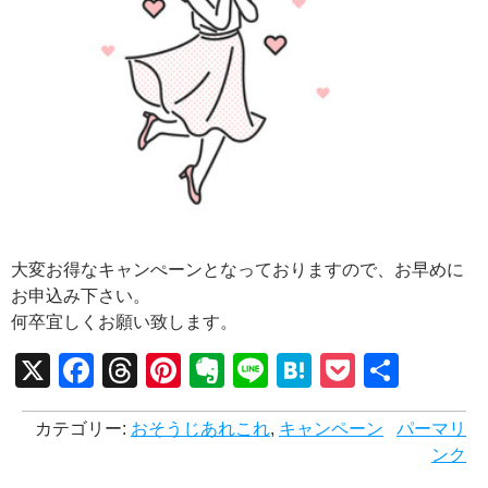
大変お得なキャンぺーンとなっておりますので、お早めに
お申込み下さい。
何卒宜しくお願い致します。
X
Facebook
Threads
Pinterest
Evernote
Line
Hatena
Pocket
共
有
カテゴリー:
おそうじあれこれ
,
キャンペーン
パーマリ
ンク