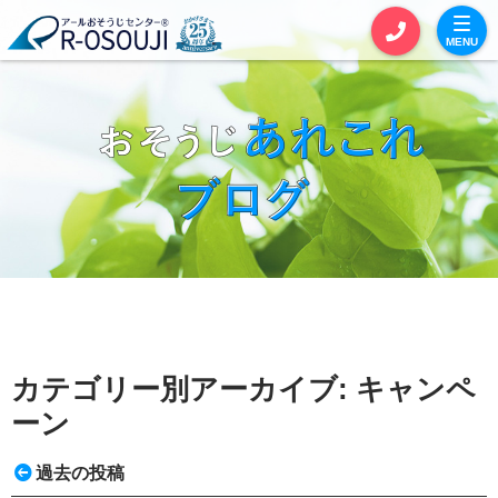
MENU
お見積りカート
お問い合わせ
サービス一覧
セットおそうじ
単品おそうじ
エアコンクリーニング
カテゴリー別アーカイブ:
キャンペ
全体おそうじ
ーン
定期おそうじ
過去の投稿