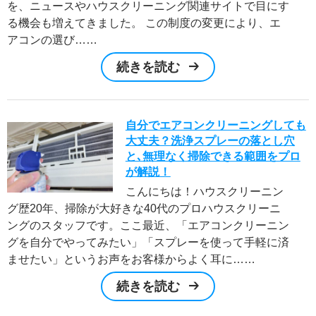
を、ニュースやハウスクリーニング関連サイトで目にす
る機会も増えてきました。 この制度の変更により、エ
アコンの選び……
続きを読む
自分でエアコンクリーニングしても
大丈夫？洗浄スプレーの落とし穴
と､無理なく掃除できる範囲をプロ
が解説！
こんにちは！ハウスクリーニン
グ歴20年、掃除が大好きな40代のプロハウスクリーニ
ングのスタッフです。ここ最近、「エアコンクリーニン
グを自分でやってみたい」「スプレーを使って手軽に済
ませたい」というお声をお客様からよく耳に……
続きを読む