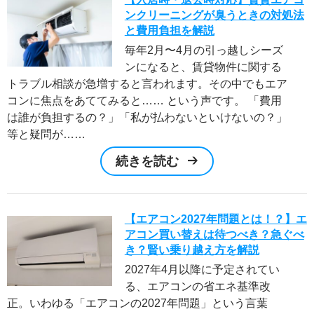
ンクリーニングが臭うときの対処法
と費用負担を解説
毎年2月〜4月の引っ越しシーズ
ンになると、賃貸物件に関する
トラブル相談が急増すると言われます。その中でもエア
コンに焦点をあててみると…… という声です。 「費用
は誰が負担するの？」「私が払わないといけないの？」
等と疑問が……
続きを読む
【エアコン2027年問題とは！？】エ
アコン買い替えは待つべき？急ぐべ
き？賢い乗り越え方を解説
2027年4月以降に予定されてい
る、エアコンの省エネ基準改
正。いわゆる「エアコンの2027年問題」という言葉