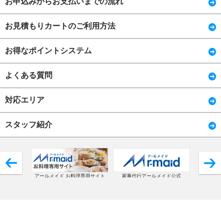
お申込みからお支払いまでの流れ
お見積もりカートのご利用方法
お得なポイントシステム
よくある質問
対応エリア
スタッフ紹介
アールメイド お料理専用サイト
家事代行アールメイド公式
コ