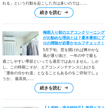
れる」という行動を起こした方は多いのでは……
続きを読む
梅雨入り前のエアコンクリーニング
がお勧めな理由とは？夏本番前にプ
ロの掃除が必要かセルフチェック！
5月下旬。窓を開ければ爽やかな
風が通り抜け、一年の中で最も
過ごしやすい季節といっても過言ではありません。しか
し、この時期こそが、エアコンメンテナンスにおける
「運命の分かれ道」となることもあるのをご存知でしょ
うか。 最高気……
続きを読む
【入居時・退去時対応】賃貸エアコ